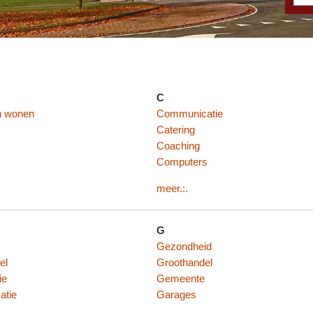
C
n wonen
Communicatie
Catering
Coaching
Computers
meer.:.
G
Gezondheid
el
Groothandel
ie
Gemeente
atie
Garages