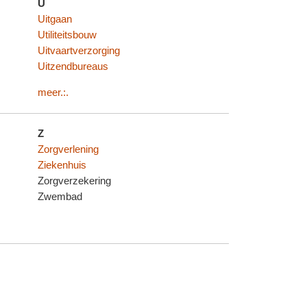
U
Uitgaan
Utiliteitsbouw
Uitvaartverzorging
Uitzendbureaus
meer.:.
Z
Zorgverlening
Ziekenhuis
Zorgverzekering
Zwembad