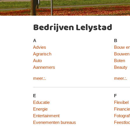
Bedrijven Lelystad
A
B
Advies
Bouw e
Agrarisch
Bouwen
Auto
Boten
Aannemers
Beauty
meer.:.
meer.:.
E
F
Educatie
Flexibel
Energie
Financie
Entertainment
Fotograf
Evenementen bureaus
Feestloc