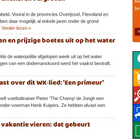
Mi
be
beld. Vooral in de provincies Overijssel, Flevoland en
en daar mogelijk al enkele jaren onder de grond
.
Verder lezen »
B
n en prijzige boetes uit op het water
de de waterpolitie afgelopen week uit op het water
agen van een dodemanskoord werd het vaakst bestraft.
st over dit WK‑lied: ‘Een primeur’
heeft voetbaltrainer Pieter ‘The Champ’ de Jongh een
nder‑voorman Henk Kuipers. Ze hebben alvast een
 vakantie vieren: dat gebeurt