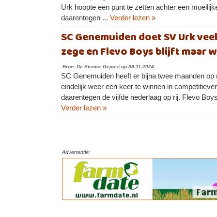
Urk hoopte een punt te zetten achter een moeilij
daarentegen ...
Verder lezen »
SC Genemuiden doet SV Urk veel
zege en Flevo Boys blijft maar 
Bron: De Stentor Gepost op 09-11-2024
SC Genemuiden heeft er bijna twee maanden op 
eindelijk weer een keer te winnen in competitiev
daarentegen de vijfde nederlaag op rij. Flevo Boys
Verder lezen »
Advertentie: