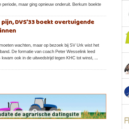
ke periode, maar ging opnieuw onderuit. Berkum boekte
 pijn, DVS’33 boekt overtuigende
winnen
moeten wachten, maar op bezoek bij SV Urk wist het
erband. De formatie van coach Peter Wesselink leed
 kwam ook in de uitwedstrijd tegen KHC tot winst, ...