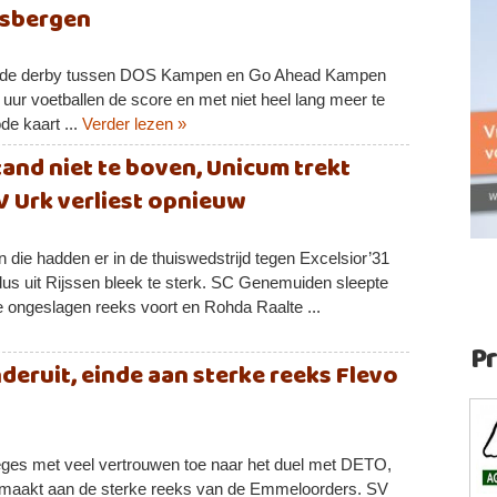
ksbergen
kwam de derby tussen DOS Kampen en Go Ahead Kampen
uur voetballen de score en met niet heel lang meer te
de kaart ...
Verder lezen »
nd niet te boven, Unicum trekt
V Urk verliest opnieuw
 die hadden er in de thuiswedstrijd tegen Excelsior’31
 uit Rijssen bleek te sterk. SC Genemuiden sleepte
e ongeslagen reeks voort en Rohda Raalte ...
P
eruit, einde aan sterke reeks Flevo
eges met veel vertrouwen toe naar het duel met DETO,
gemaakt aan de sterke reeks van de Emmeloorders. SV