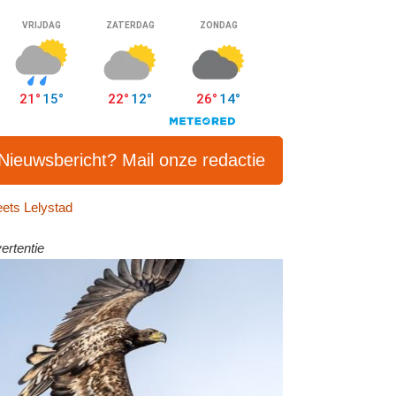
Nieuwsbericht? Mail onze redactie
ets Lelystad
ertentie