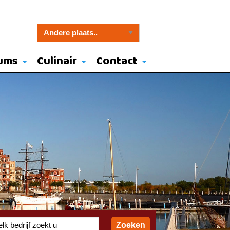
ums
Culinair
Contact