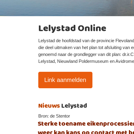
Lelystad Online
Lelystad de hoofdstad van de provincie Flevoland li
die deel uitmaken van het plan tot afsluiting van 
genoemd naar de grondlegger van dit plan: dr.ir.C
Lelystad, Nieuwland Poldermuseum en Avidrome
Link aanmelden
Nieuws
Lelystad
Bron: de Stentor
Sterke toename eikenprocessier
weer kan kans op contact met 