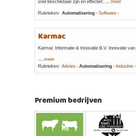
snel beschikbaar zijn en effectief.
.... meer
Rubrieken:
Automatisering
-
Software
-
Karmac
Karmac Informatie & Innovatie B.V. Innovatie van
.... meer
Rubrieken:
Advies
-
Automatisering
-
Industrie
Premium bedrijven