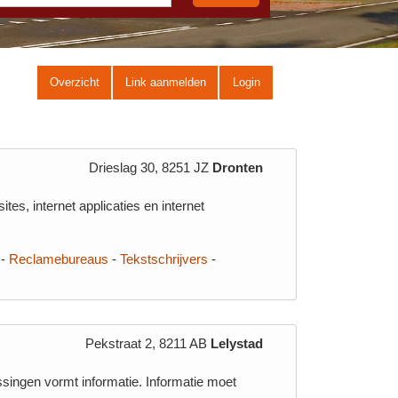
Overzicht
Link aanmelden
Login
Drieslag 30, 8251 JZ
Dronten
es, internet applicaties en internet
-
Reclamebureaus
-
Tekstschrijvers
-
Pekstraat 2, 8211 AB
Lelystad
singen vormt informatie. Informatie moet