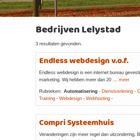
Bedrijven Lelystad
3 resultaten gevonden.
Endless webdesign v.o.f.
Endless webdesign is een internet bureau gevestig
marketing. Wij hebben meer dan 20
.... meer
Rubrieken:
Automatisering
-
Dienstverlening
-
G
Training
-
Webdesign
-
Webhosting
-
Compri Systeemhuis
Veranderingen zijn meer regel dan uitzondering. 