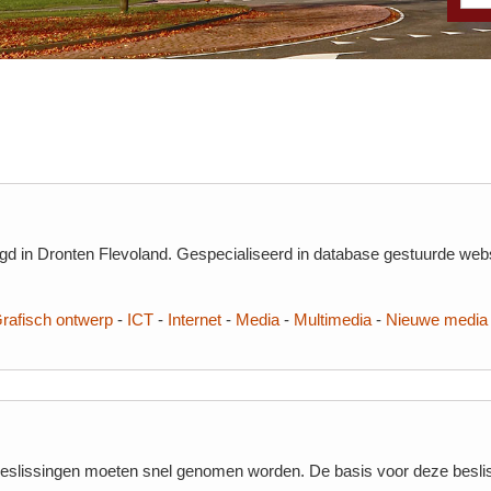
d in Dronten Flevoland. Gespecialiseerd in database gestuurde websit
rafisch ontwerp
-
ICT
-
Internet
-
Media
-
Multimedia
-
Nieuwe media
Beslissingen moeten snel genomen worden. De basis voor deze beslis