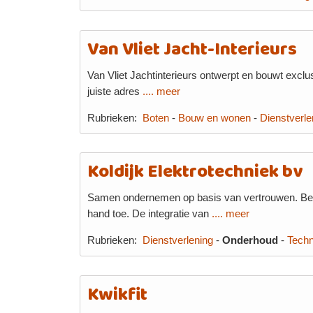
Van Vliet Jacht-Interieurs
Van Vliet Jachtinterieurs ontwerpt en bouwt exclus
juiste adres
.... meer
Rubrieken:
Boten
-
Bouw en wonen
-
Dienstverle
Koldijk Elektrotechniek bv
Samen ondernemen op basis van vertrouwen. Bed
hand toe. De integratie van
.... meer
Rubrieken:
Dienstverlening
-
Onderhoud
-
Techn
Kwikfit