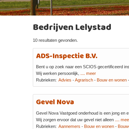
Bedrijven Lelystad
10 resultaten gevonden.
ADS-Inspectie B.V.
Bent u op zoek naar een SCIOS gecertificeerd insp
Wij werken persoonlijk,
.... meer
Rubrieken:
Advies
-
Agrarisch
-
Bouw en wonen
Gevel Nova
Gevel Nova Vastgoed onderhoud is een jong en er
Wij zorgen ervoor dat uw gevel niet alleen
.... mee
Rubrieken:
Aannemers
-
Bouw en wonen
-
Bouw