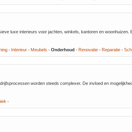
ieve luxe interieurs voor jachten, winkels, kantoren en woonhuizen. Bi
ning
-
Interieur
-
Meubels
-
Onderhoud
-
Renovatie
-
Reparatie
-
Sch
rijfsprocessen worden steeds complexer. De invloed en mogelijkhe
iek
-