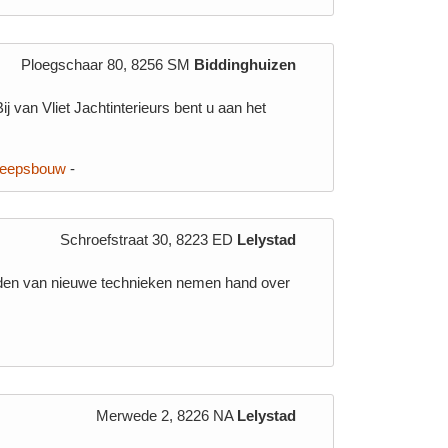
Ploegschaar 80, 8256 SM
Biddinghuizen
j van Vliet Jachtinterieurs bent u aan het
eepsbouw
-
Schroefstraat 30, 8223 ED
Lelystad
den van nieuwe technieken nemen hand over
Merwede 2, 8226 NA
Lelystad