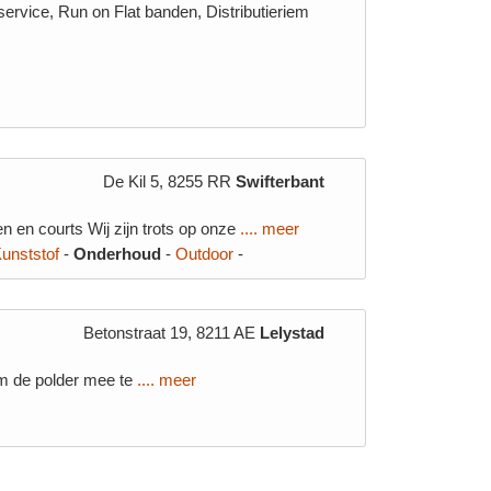
ervice, Run on Flat banden, Distributieriem
De Kil 5, 8255 RR
Swifterbant
n en courts Wij zijn trots op onze
.... meer
unststof
-
Onderhoud
-
Outdoor
-
Betonstraat 19, 8211 AE
Lelystad
om de polder mee te
.... meer