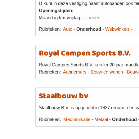
U kunt in deze vestiging naast autobanden ook te
Openingstijden:
Maandag t/m vrijdag:
.... meer
Rubrieken:
Auto
-
Onderhoud
-
Webwinkels
-
Royal Campen Sports B.V.
Royal Campen Sports B.V. is ruim 20 jaar marktle
Rubrieken:
Aannemers
-
Bouw en wonen
-
Bouw
Staalbouw bv
Staalbouw B.V. is opgericht in 1927 en was één 
Rubrieken:
Mechanisatie
-
Metaal
-
Onderhoud