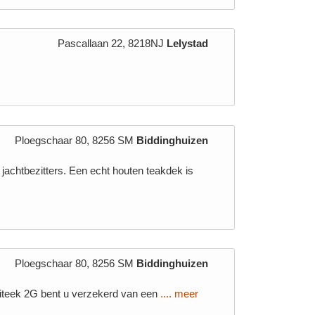
Pascallaan 22, 8218NJ
Lelystad
Ploegschaar 80, 8256 SM
Biddinghuizen
 jachtbezitters. Een echt houten teakdek is
Ploegschaar 80, 8256 SM
Biddinghuizen
xiteek 2G bent u verzekerd van een
.... meer