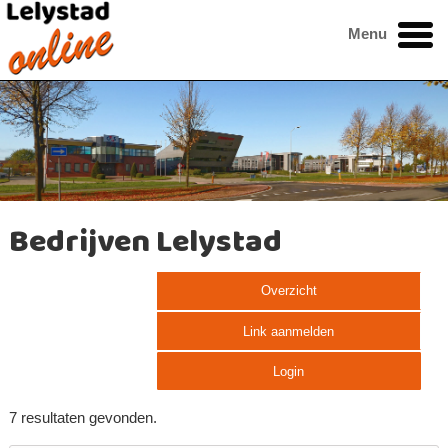
Menu
Bedrijven Lelystad
Overzicht
Link aanmelden
Login
7 resultaten gevonden.