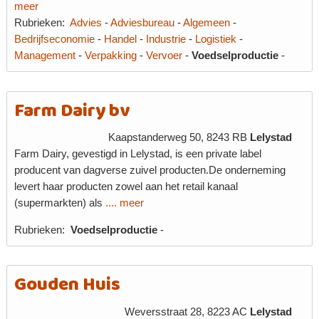
meer
Rubrieken:
Advies
-
Adviesbureau
-
Algemeen
-
Bedrijfseconomie
-
Handel
-
Industrie
-
Logistiek
-
Management
-
Verpakking
-
Vervoer
-
Voedselproductie
-
Farm Dairy bv
Kaapstanderweg 50, 8243 RB
Lelystad
Farm Dairy, gevestigd in Lelystad, is een private label
producent van dagverse zuivel producten.De onderneming
levert haar producten zowel aan het retail kanaal
(supermarkten) als
.... meer
Rubrieken:
Voedselproductie
-
Gouden Huis
Weversstraat 28, 8223 AC
Lelystad