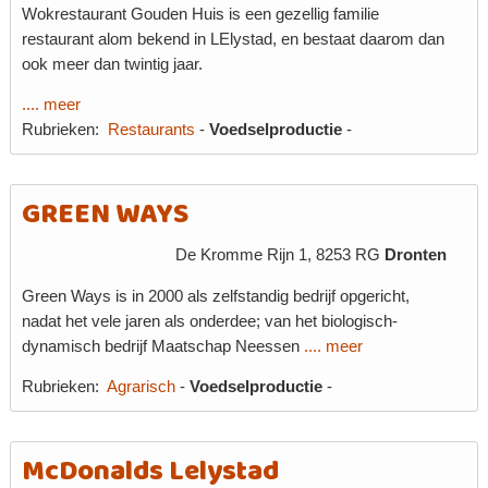
Wokrestaurant Gouden Huis is een gezellig familie
restaurant alom bekend in LElystad, en bestaat daarom dan
ook meer dan twintig jaar.
.... meer
Rubrieken:
Restaurants
-
Voedselproductie
-
GREEN WAYS
De Kromme Rijn 1, 8253 RG
Dronten
Green Ways is in 2000 als zelfstandig bedrijf opgericht,
nadat het vele jaren als onderdee; van het biologisch-
dynamisch bedrijf Maatschap Neessen
.... meer
Rubrieken:
Agrarisch
-
Voedselproductie
-
McDonalds Lelystad