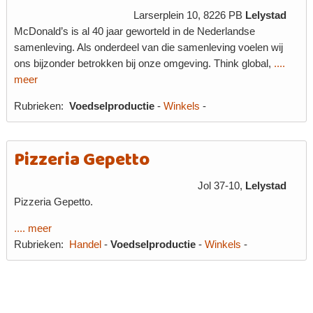
Larserplein 10, 8226 PB
Lelystad
McDonald’s is al 40 jaar geworteld in de Nederlandse
samenleving. Als onderdeel van die samenleving voelen wij
ons bijzonder betrokken bij onze omgeving. Think global,
....
meer
Rubrieken:
Voedselproductie
-
Winkels
-
Pizzeria Gepetto
Jol 37-10,
Lelystad
Pizzeria Gepetto.
.... meer
Rubrieken:
Handel
-
Voedselproductie
-
Winkels
-