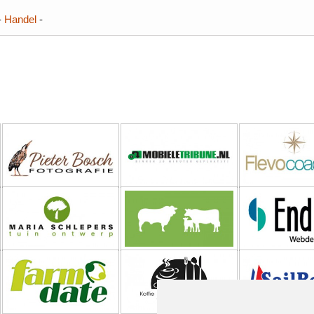
-
Handel
-