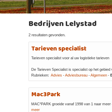
Bedrijven Lelystad
2 resultaten gevonden.
Tarieven specialist
Tarieven specialist voor al uw logistieke tarieven
De Tarieven Specialist is specialist op het gebied
Rubrieken:
Advies
-
Adviesbureau
-
Algemeen
-
Mac3Park
MAC³PARK groeide vanaf 1998 van 1 naar meer da
meer