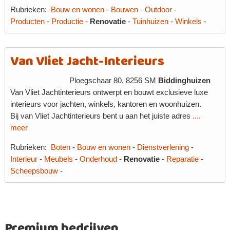
Rubrieken:
Bouw en wonen
-
Bouwen
-
Outdoor
-
Producten
-
Productie
-
Renovatie
-
Tuinhuizen
-
Winkels
-
Van Vliet Jacht-Interieurs
Ploegschaar 80, 8256 SM
Biddinghuizen
Van Vliet Jachtinterieurs ontwerpt en bouwt exclusieve luxe
interieurs voor jachten, winkels, kantoren en woonhuizen.
Bij van Vliet Jachtinterieurs bent u aan het juiste adres
....
meer
Rubrieken:
Boten
-
Bouw en wonen
-
Dienstverlening
-
Interieur
-
Meubels
-
Onderhoud
-
Renovatie
-
Reparatie
-
Scheepsbouw
-
Premium bedrijven