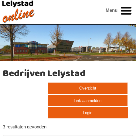
Menu
Bedrijven Lelystad
Overzicht
Link aanmelden
Login
3 resultaten gevonden.