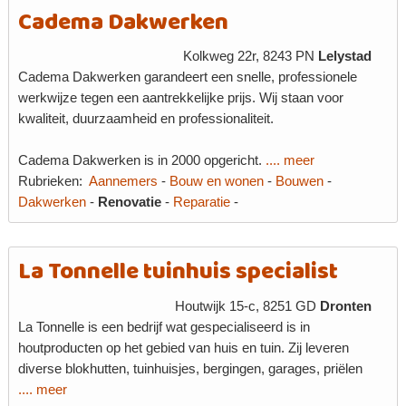
Cadema Dakwerken
Kolkweg 22r, 8243 PN
Lelystad
Cadema Dakwerken garandeert een snelle, professionele
werkwijze tegen een aantrekkelijke prijs. Wij staan voor
kwaliteit, duurzaamheid en professionaliteit.
Cadema Dakwerken is in 2000 opgericht.
.... meer
Rubrieken:
Aannemers
-
Bouw en wonen
-
Bouwen
-
Dakwerken
-
Renovatie
-
Reparatie
-
La Tonnelle tuinhuis specialist
Houtwijk 15-c, 8251 GD
Dronten
La Tonnelle is een bedrijf wat gespecialiseerd is in
houtproducten op het gebied van huis en tuin. Zij leveren
diverse blokhutten, tuinhuisjes, bergingen, garages, priëlen
.... meer