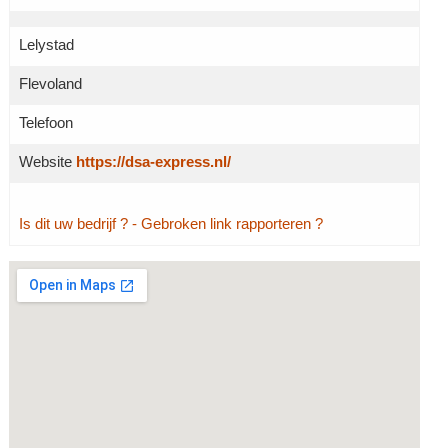
Lelystad
Flevoland
Telefoon
Website
https://dsa-express.nl/
Is dit uw bedrijf ?
- Gebroken link rapporteren ?
Grotere kaart weergeven