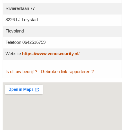
Rivierenlaan 77
8226 LJ Lelystad
Flevoland
Telefoon 0642516759
Website
https://www.venosecurity.nl/
Is dit uw bedrijf ?
- Gebroken link rapporteren ?
Grotere kaart weergeven