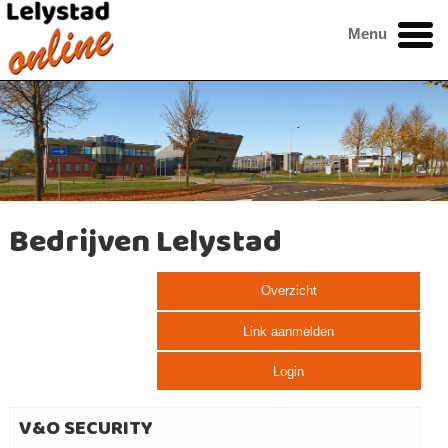
Menu
Bedrijven Lelystad
Overzicht
Link aanmelden
Login
V&O SECURITY