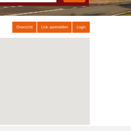
Overzicht
Link aanmelden
Login