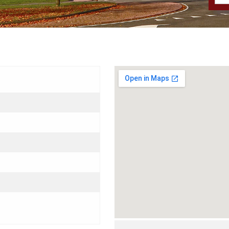
Grotere kaart weergeven