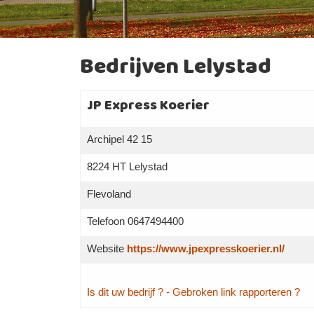
Bedrijven Lelystad
JP Express Koerier
Archipel 42 15
8224 HT Lelystad
Flevoland
Telefoon 0647494400
Website
https://www.jpexpresskoerier.nl/
Is dit uw bedrijf ?
- Gebroken link rapporteren ?