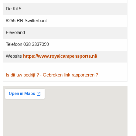
De Kil 5
8255 RR Swifterbant
Flevoland
Telefoon 038 3337099
Website
https://www.royalcampensports.nl/
Is dit uw bedrijf ?
- Gebroken link rapporteren ?
Grotere kaart weergeven