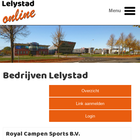
Menu
Bedrijven Lelystad
Overzicht
Link aanmelden
Login
Royal Campen Sports B.V.