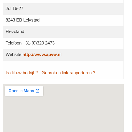
Jol 16-27
8243 EB Lelystad
Flevoland
Telefoon +31-(0)320 2473
Website
http://www.apvw.nl
Is dit uw bedrijf ?
- Gebroken link rapporteren ?
Grotere kaart weergeven