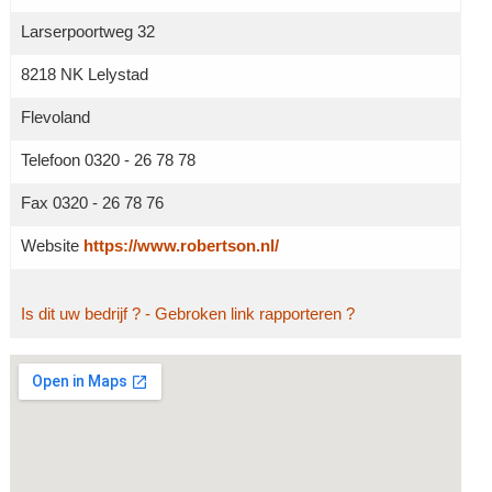
Larserpoortweg 32
8218 NK Lelystad
Flevoland
Telefoon 0320 - 26 78 78
Fax 0320 - 26 78 76
Website
https://www.robertson.nl/
Is dit uw bedrijf ?
- Gebroken link rapporteren ?
Grotere kaart weergeven