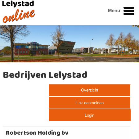
Menu
Bedrijven Lelystad
Overzicht
Link aanmelden
Login
Robertson Holding bv