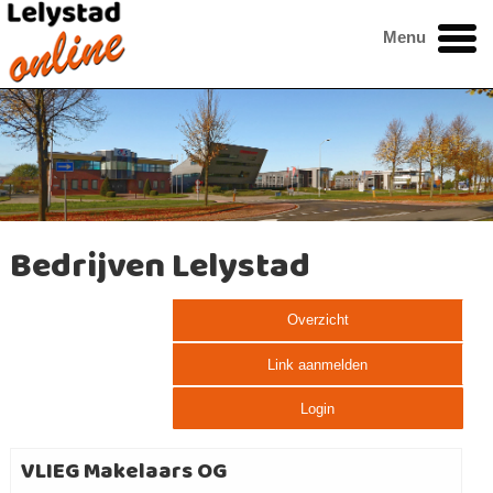
Menu
Bedrijven Lelystad
Overzicht
Link aanmelden
Login
VLIEG Makelaars OG