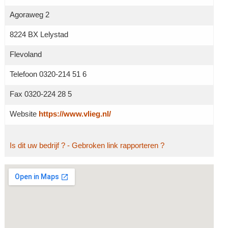
Agoraweg 2
8224 BX Lelystad
Flevoland
Telefoon 0320-214 51 6
Fax 0320-224 28 5
Website
https://www.vlieg.nl/
Is dit uw bedrijf ?
- Gebroken link rapporteren ?
Grotere kaart weergeven