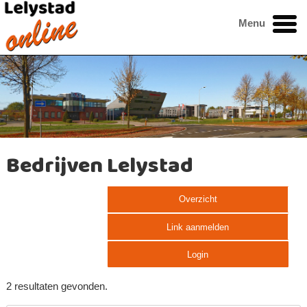
Menu
Bedrijven Lelystad
Overzicht
Link aanmelden
Login
2 resultaten gevonden.