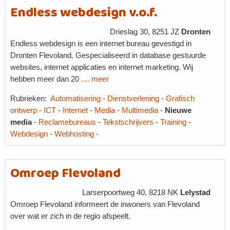
Endless webdesign v.o.f.
Drieslag 30, 8251 JZ
Dronten
Endless webdesign is een internet bureau gevestigd in
Dronten Flevoland. Gespecialiseerd in database gestuurde
websites, internet applicaties en internet marketing. Wij
hebben meer dan 20
.... meer
Rubrieken:
Automatisering
-
Dienstverlening
-
Grafisch
ontwerp
-
ICT
-
Internet
-
Media
-
Multimedia
-
Nieuwe
media
-
Reclamebureaus
-
Tekstschrijvers
-
Training
-
Webdesign
-
Webhosting
-
Omroep Flevoland
Larserpoortweg 40, 8218 NK
Lelystad
Omroep Flevoland informeert de inwoners van Flevoland
over wat er zich in de regio afspeelt.