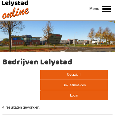
Menu
Bedrijven Lelystad
Overzicht
Link aanmelden
Login
4 resultaten gevonden.