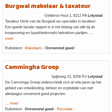
Burgwal makelaar & taxateur
Gelderse Hout 1, 8212 PA
Lelystad
Taxateur Henk van de Burgwal uw specialist in taxaties!
Een goede taxatie rapport is in het belang van alle bij de
koopwoning-en hypotheekmarkt betrokken partijen.
....
meer
Rubrieken:
Makelaars
-
Onroerend goed
-
Cammingha Groep
Spijkweg 15, 8256 RJ
Lelystad
De Camminga Groep onderscheidt zich al vele jaren op het
gebied van ontwikkeling, beheer en ecploitatie van niet
alledaagse onroerend goed projecten.
.... meer
Rubrieken:
Onroerend goed
-
Recreatie
-