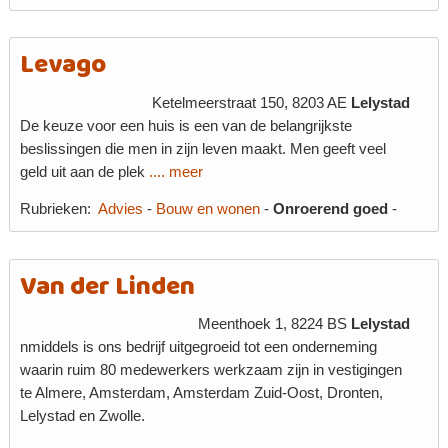
Levago
Ketelmeerstraat 150, 8203 AE
Lelystad
De keuze voor een huis is een van de belangrijkste
beslissingen die men in zijn leven maakt. Men geeft veel
geld uit aan de plek
.... meer
Rubrieken:
Advies
-
Bouw en wonen
-
Onroerend goed
-
Van der Linden
Meenthoek 1, 8224 BS
Lelystad
nmiddels is ons bedrijf uitgegroeid tot een onderneming
waarin ruim 80 medewerkers werkzaam zijn in vestigingen
te Almere, Amsterdam, Amsterdam Zuid-Oost, Dronten,
Lelystad en Zwolle.