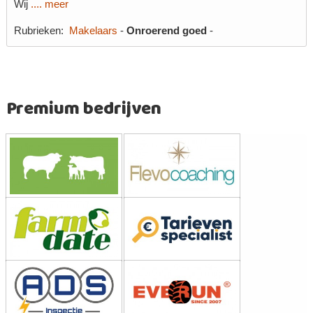
Wij
.... meer
Rubrieken:
Makelaars
-
Onroerend goed
-
Premium bedrijven