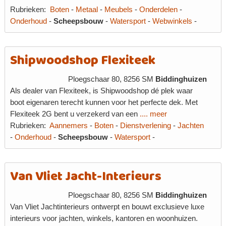
Rubrieken:
Boten
-
Metaal
-
Meubels
-
Onderdelen
-
Onderhoud
-
Scheepsbouw
-
Watersport
-
Webwinkels
-
Shipwoodshop Flexiteek
Ploegschaar 80, 8256 SM
Biddinghuizen
Als dealer van Flexiteek, is Shipwoodshop dé plek waar
boot eigenaren terecht kunnen voor het perfecte dek. Met
Flexiteek 2G bent u verzekerd van een
.... meer
Rubrieken:
Aannemers
-
Boten
-
Dienstverlening
-
Jachten
-
Onderhoud
-
Scheepsbouw
-
Watersport
-
Van Vliet Jacht-Interieurs
Ploegschaar 80, 8256 SM
Biddinghuizen
Van Vliet Jachtinterieurs ontwerpt en bouwt exclusieve luxe
interieurs voor jachten, winkels, kantoren en woonhuizen.