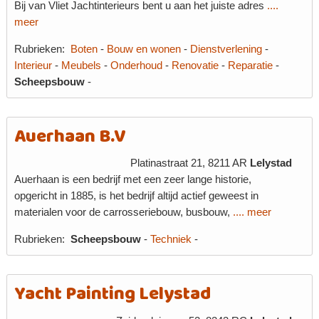
Bij van Vliet Jachtinterieurs bent u aan het juiste adres
....
meer
Rubrieken:
Boten
-
Bouw en wonen
-
Dienstverlening
-
Interieur
-
Meubels
-
Onderhoud
-
Renovatie
-
Reparatie
-
Scheepsbouw
-
Auerhaan B.V
Platinastraat 21, 8211 AR
Lelystad
Auerhaan is een bedrijf met een zeer lange historie,
opgericht in 1885, is het bedrijf altijd actief geweest in
materialen voor de carrosseriebouw, busbouw,
.... meer
Rubrieken:
Scheepsbouw
-
Techniek
-
Yacht Painting Lelystad