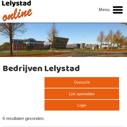
Menu
Bedrijven Lelystad
Overzicht
Link aanmelden
Login
6 resultaten gevonden.