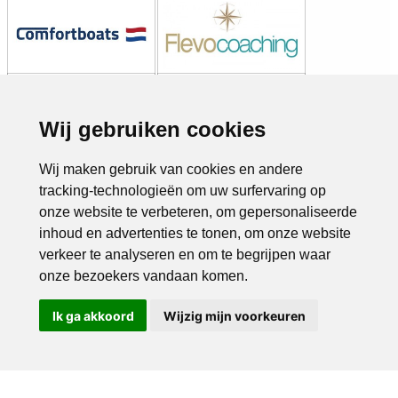
Wij gebruiken cookies
Wij maken gebruik van cookies en andere
tracking-technologieën om uw surfervaring op
onze website te verbeteren, om gepersonaliseerde
inhoud en advertenties te tonen, om onze website
verkeer te analyseren en om te begrijpen waar
onze bezoekers vandaan komen.
Ik ga akkoord
Wijzig mijn voorkeuren
Bel ons
Mail ons
Copyright © 2026 |
Endless CMS
Versie 4.0.7 |
Privacybeleid