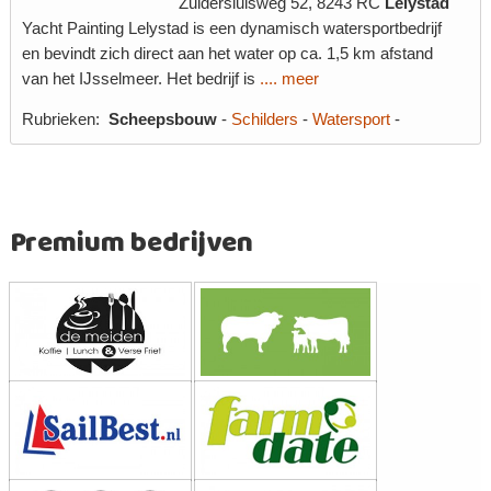
Zuidersluisweg 52, 8243 RC
Lelystad
Yacht Painting Lelystad is een dynamisch watersportbedrijf
en bevindt zich direct aan het water op ca. 1,5 km afstand
van het IJsselmeer. Het bedrijf is
.... meer
Rubrieken:
Scheepsbouw
-
Schilders
-
Watersport
-
Premium bedrijven