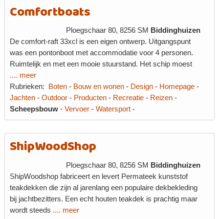
Comfortboats
Ploegschaar 80, 8256 SM
Biddinghuizen
De comfort-raft 33xcl is een eigen ontwerp. Uitgangspunt
was een pontonboot met accommodatie voor 4 personen.
Ruimtelijk en met een mooie stuurstand. Het schip moest
.... meer
Rubrieken:
Boten
-
Bouw en wonen
-
Design
-
Homepage
-
Jachten
-
Outdoor
-
Producten
-
Recreatie
-
Reizen
-
Scheepsbouw
-
Vervoer
-
Watersport
-
ShipWoodShop
Ploegschaar 80, 8256 SM
Biddinghuizen
ShipWoodshop fabriceert en levert Permateek kunststof
teakdekken die zijn al jarenlang een populaire dekbekleding
bij jachtbezitters. Een echt houten teakdek is prachtig maar
wordt steeds
.... meer