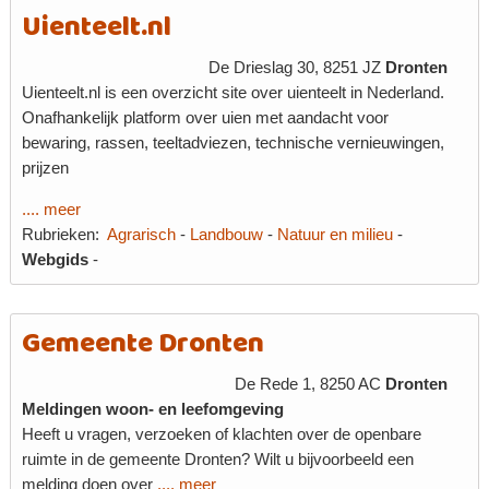
Uienteelt.nl
De Drieslag 30, 8251 JZ
Dronten
Uienteelt.nl is een overzicht site over uienteelt in Nederland.
Onafhankelijk platform over uien met aandacht voor
bewaring, rassen, teeltadviezen, technische vernieuwingen,
prijzen
.... meer
Rubrieken:
Agrarisch
-
Landbouw
-
Natuur en milieu
-
Webgids
-
Gemeente Dronten
De Rede 1, 8250 AC
Dronten
Meldingen woon- en leefomgeving
Heeft u vragen, verzoeken of klachten over de openbare
ruimte in de gemeente Dronten? Wilt u bijvoorbeeld een
melding doen over
.... meer