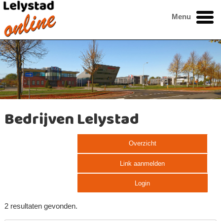
Menu
Bedrijven Lelystad
Overzicht
Link aanmelden
Login
2 resultaten gevonden.