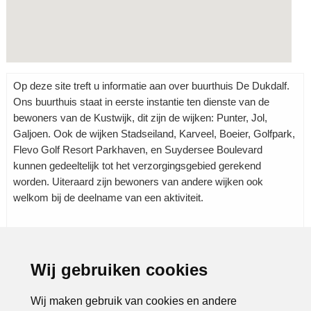
Op deze site treft u informatie aan over buurthuis De Dukdalf.
Ons buurthuis staat in eerste instantie ten dienste van de
bewoners van de Kustwijk, dit zijn de wijken: Punter, Jol,
Galjoen. Ook de wijken Stadseiland, Karveel, Boeier, Golfpark,
Flevo Golf Resort Parkhaven, en Suydersee Boulevard
kunnen gedeeltelijk tot het verzorgingsgebied gerekend
worden. Uiteraard zijn bewoners van andere wijken ook
welkom bij de deelname van een aktiviteit.
Wij gebruiken cookies
Rubrieken:
Jongeren
|
Ouderen
|
Verenigingen
|
Wijk/buurt
huizen
|
Wij maken gebruik van cookies en andere