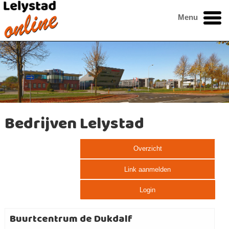
Menu
Bedrijven Lelystad
Overzicht
Link aanmelden
Login
Buurtcentrum de Dukdalf