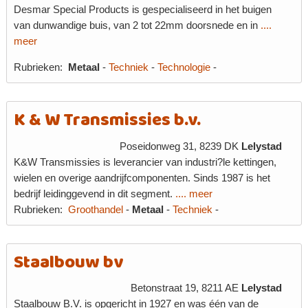
Desmar Special Products is gespecialiseerd in het buigen
van dunwandige buis, van 2 tot 22mm doorsnede en in
....
meer
Rubrieken:
Metaal
-
Techniek
-
Technologie
-
K & W Transmissies b.v.
Poseidonweg 31, 8239 DK
Lelystad
K&W Transmissies is leverancier van industri?le kettingen,
wielen en overige aandrijfcomponenten. Sinds 1987 is het
bedrijf leidinggevend in dit segment.
.... meer
Rubrieken:
Groothandel
-
Metaal
-
Techniek
-
Staalbouw bv
Betonstraat 19, 8211 AE
Lelystad
Staalbouw B.V. is opgericht in 1927 en was één van de