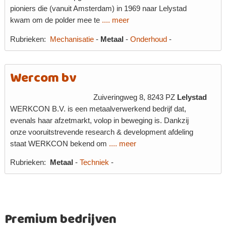
pioniers die (vanuit Amsterdam) in 1969 naar Lelystad
kwam om de polder mee te
.... meer
Rubrieken:
Mechanisatie
-
Metaal
-
Onderhoud
-
Wercom bv
Zuiveringweg 8, 8243 PZ
Lelystad
WERKCON B.V. is een metaalverwerkend bedrijf dat,
evenals haar afzetmarkt, volop in beweging is. Dankzij
onze vooruitstrevende research & development afdeling
staat WERKCON bekend om
.... meer
Rubrieken:
Metaal
-
Techniek
-
Premium bedrijven