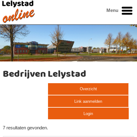
Menu
Bedrijven Lelystad
Overzicht
Link aanmelden
Login
7 resultaten gevonden.