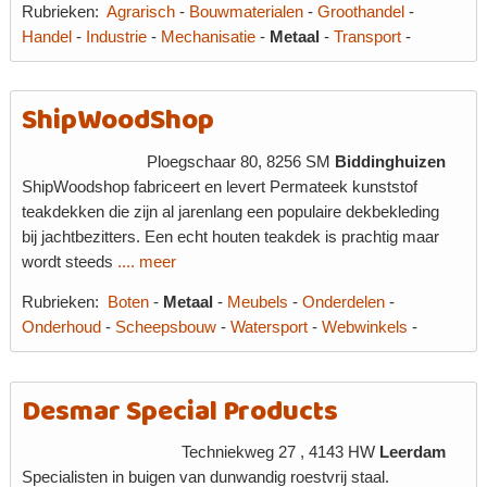
Rubrieken:
Agrarisch
-
Bouwmaterialen
-
Groothandel
-
Handel
-
Industrie
-
Mechanisatie
-
Metaal
-
Transport
-
ShipWoodShop
Ploegschaar 80, 8256 SM
Biddinghuizen
ShipWoodshop fabriceert en levert Permateek kunststof
teakdekken die zijn al jarenlang een populaire dekbekleding
bij jachtbezitters. Een echt houten teakdek is prachtig maar
wordt steeds
.... meer
Rubrieken:
Boten
-
Metaal
-
Meubels
-
Onderdelen
-
Onderhoud
-
Scheepsbouw
-
Watersport
-
Webwinkels
-
Desmar Special Products
Techniekweg 27 , 4143 HW
Leerdam
Specialisten in buigen van dunwandig roestvrij staal.