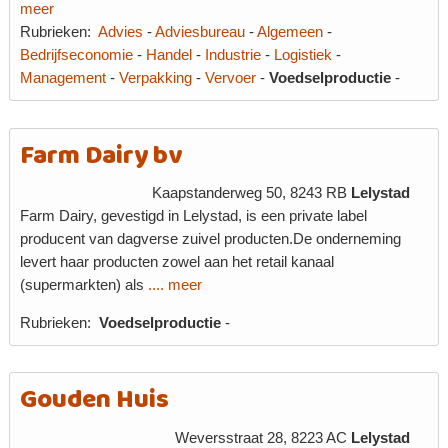
meer
Rubrieken:
Advies
-
Adviesbureau
-
Algemeen
-
Bedrijfseconomie
-
Handel
-
Industrie
-
Logistiek
-
Management
-
Verpakking
-
Vervoer
-
Voedselproductie
-
Farm Dairy bv
Kaapstanderweg 50, 8243 RB
Lelystad
Farm Dairy, gevestigd in Lelystad, is een private label
producent van dagverse zuivel producten.De onderneming
levert haar producten zowel aan het retail kanaal
(supermarkten) als
.... meer
Rubrieken:
Voedselproductie
-
Gouden Huis
Weversstraat 28, 8223 AC
Lelystad