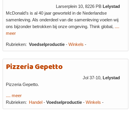
Larserplein 10, 8226 PB
Lelystad
McDonald’s is al 40 jaar geworteld in de Nederlandse
samenleving. Als onderdeel van die samenleving voelen wij
ons bijzonder betrokken bij onze omgeving. Think global,
....
meer
Rubrieken:
Voedselproductie
-
Winkels
-
Pizzeria Gepetto
Jol 37-10,
Lelystad
Pizzeria Gepetto.
.... meer
Rubrieken:
Handel
-
Voedselproductie
-
Winkels
-