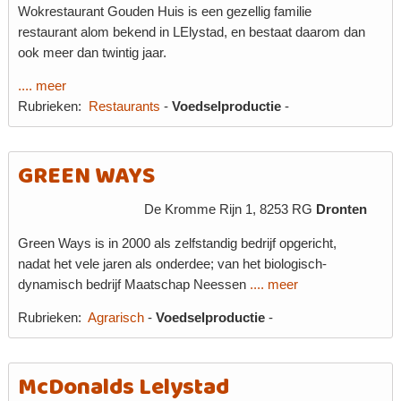
Wokrestaurant Gouden Huis is een gezellig familie
restaurant alom bekend in LElystad, en bestaat daarom dan
ook meer dan twintig jaar.
.... meer
Rubrieken:
Restaurants
-
Voedselproductie
-
GREEN WAYS
De Kromme Rijn 1, 8253 RG
Dronten
Green Ways is in 2000 als zelfstandig bedrijf opgericht,
nadat het vele jaren als onderdee; van het biologisch-
dynamisch bedrijf Maatschap Neessen
.... meer
Rubrieken:
Agrarisch
-
Voedselproductie
-
McDonalds Lelystad