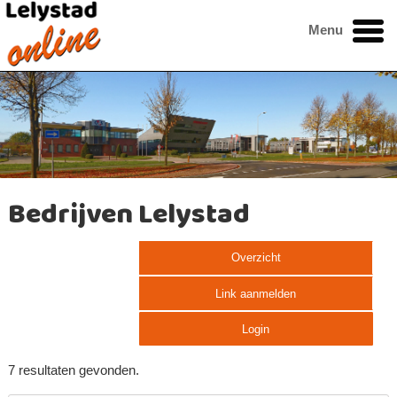
Menu
Bedrijven Lelystad
Overzicht
Link aanmelden
Login
7 resultaten gevonden.