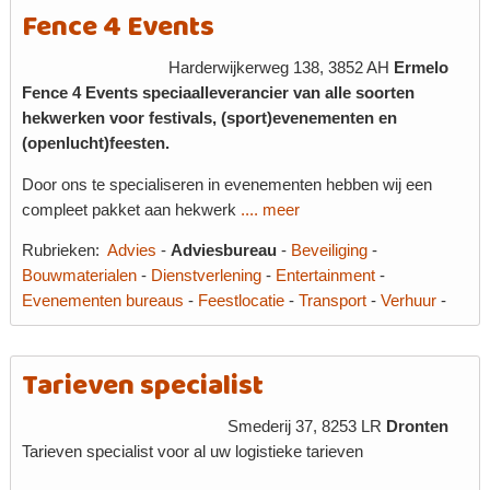
Fence 4 Events
Harderwijkerweg 138, 3852 AH
Ermelo
Fence 4 Events speciaalleverancier van alle soorten
hekwerken voor festivals, (sport)evenementen en
(openlucht)feesten.
Door ons te specialiseren in evenementen hebben wij een
compleet pakket aan hekwerk
.... meer
Rubrieken:
Advies
-
Adviesbureau
-
Beveiliging
-
Bouwmaterialen
-
Dienstverlening
-
Entertainment
-
Evenementen bureaus
-
Feestlocatie
-
Transport
-
Verhuur
-
Tarieven specialist
Smederij 37, 8253 LR
Dronten
Tarieven specialist voor al uw logistieke tarieven