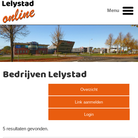
Menu
Bedrijven Lelystad
Overzicht
Link aanmelden
Login
5 resultaten gevonden.