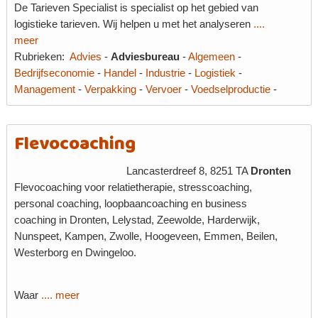
De Tarieven Specialist is specialist op het gebied van
logistieke tarieven. Wij helpen u met het analyseren
....
meer
Rubrieken:
Advies
-
Adviesbureau
-
Algemeen
-
Bedrijfseconomie
-
Handel
-
Industrie
-
Logistiek
-
Management
-
Verpakking
-
Vervoer
-
Voedselproductie
-
Flevocoaching
Lancasterdreef 8, 8251 TA
Dronten
Flevocoaching voor relatietherapie, stresscoaching,
personal coaching, loopbaancoaching en business
coaching in Dronten, Lelystad, Zeewolde, Harderwijk,
Nunspeet, Kampen, Zwolle, Hoogeveen, Emmen, Beilen,
Westerborg en Dwingeloo.
Waar
.... meer