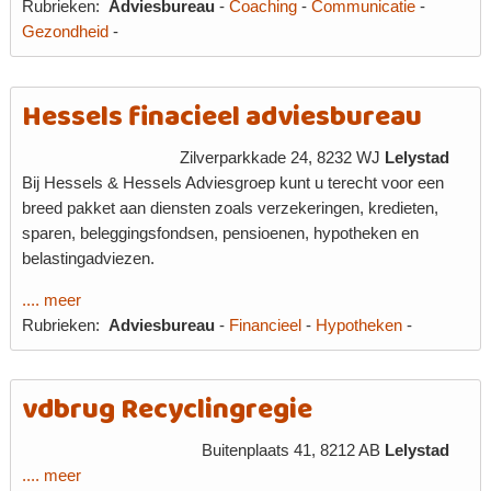
Rubrieken:
Adviesbureau
-
Coaching
-
Communicatie
-
Gezondheid
-
Hessels finacieel adviesbureau
Zilverparkkade 24, 8232 WJ
Lelystad
Bij Hessels & Hessels Adviesgroep kunt u terecht voor een
breed pakket aan diensten zoals verzekeringen, kredieten,
sparen, beleggingsfondsen, pensioenen, hypotheken en
belastingadviezen.
.... meer
Rubrieken:
Adviesbureau
-
Financieel
-
Hypotheken
-
vdbrug Recyclingregie
Buitenplaats 41, 8212 AB
Lelystad
.... meer