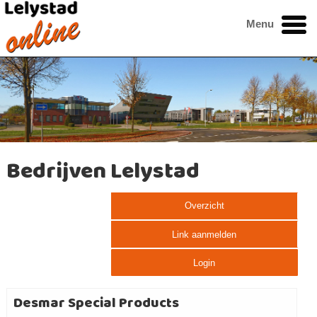
Menu
Bedrijven Lelystad
Overzicht
Link aanmelden
Login
Desmar Special Products