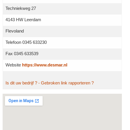
Techniekweg 27
4143 HW Leerdam
Flevoland
Telefoon 0345 633230
Fax 0345 633539
Website
https://www.desmar.nl
Is dit uw bedrijf ?
- Gebroken link rapporteren ?
Grotere kaart weergeven