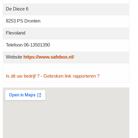
De Dieze 6
8253 PS Dronten
Flevoland
Telefoon 06-13501390
Website
https://www.safebox.nl/
Is dit uw bedrijf ?
- Gebroken link rapporteren ?
Grotere kaart weergeven