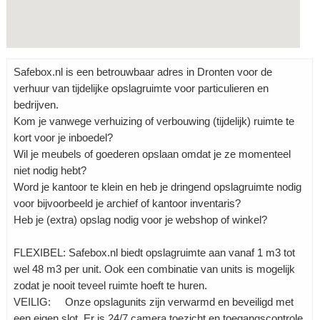
Safebox.nl is een betrouwbaar adres in Dronten voor de
verhuur van tijdelijke opslagruimte voor particulieren en
bedrijven.
Kom je vanwege verhuizing of verbouwing (tijdelijk) ruimte te
kort voor je inboedel?
Wil je meubels of goederen opslaan omdat je ze momenteel
niet nodig hebt?
Word je kantoor te klein en heb je dringend opslagruimte nodig
voor bijvoorbeeld je archief of kantoor inventaris?
Heb je (extra) opslag nodig voor je webshop of winkel?
FLEXIBEL: Safebox.nl biedt opslagruimte aan vanaf 1 m3 tot
wel 48 m3 per unit. Ook een combinatie van units is mogelijk
zodat je nooit teveel ruimte hoeft te huren.
VEILIG: Onze opslagunits zijn verwarmd en beveiligd met
een eigen slot. Er is 24/7 camera toezicht en toegangscontrole