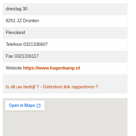
drieslag 30
8251 JZ Dronten
Flevoland
Telefoon 0321336607
Fax 0321316117
Website
https://www.hogenkamp.nl
Is dit uw bedrijf ?
- Gebroken link rapporteren ?
Grotere kaart weergeven