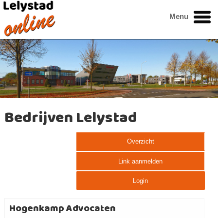
Menu
Bedrijven Lelystad
Overzicht
Link aanmelden
Login
Hogenkamp Advocaten