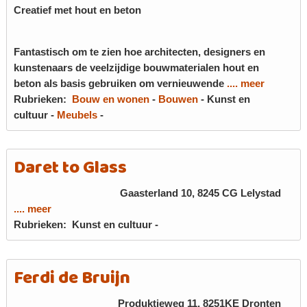
Creatief met hout en beton
Fantastisch om te zien hoe architecten, designers en
kunstenaars de veelzijdige bouwmaterialen hout en
beton als basis gebruiken om vernieuwende
.... meer
Rubrieken:
Bouw en wonen
-
Bouwen
-
Kunst en
cultuur
-
Meubels
-
Daret to Glass
Gaasterland 10, 8245 CG
Lelystad
.... meer
Rubrieken:
Kunst en cultuur
-
Ferdi de Bruijn
Produktieweg 11, 8251KE
Dronten