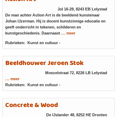
Jol 16-29, 8243 EB
Lelystad
De man achter Action Art is de beeldend kunstenaar
Johan IJzerman. Hij is docent kunstzinnige educatie en
geeft onderricht in tekenen, schilderen en
kunstgeschiedenis. Daarnaast
.... meer
Rubrieken:
Kunst en cultuur
-
Beeldhouwer Jeroen Stok
Moezelstraat 72, 8226 LB
Lelystad
.... meer
Rubrieken:
Kunst en cultuur
-
Concrete & Wood
De IJslander 48, 8252 HE
Dronten