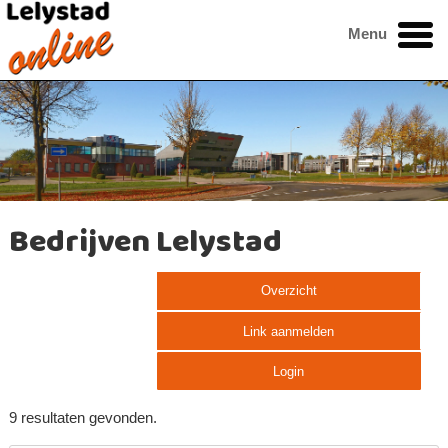
Menu
Bedrijven Lelystad
Overzicht
Link aanmelden
Login
9 resultaten gevonden.