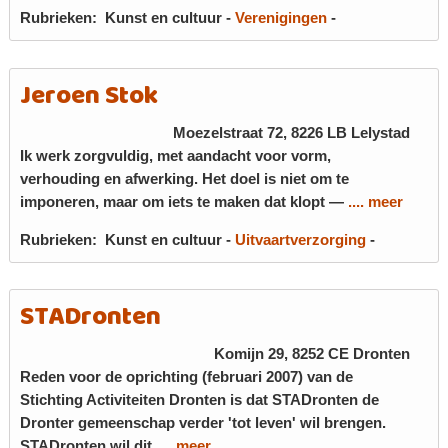
Rubrieken:
Kunst en cultuur
-
Verenigingen
-
Jeroen Stok
Moezelstraat 72, 8226 LB
Lelystad
Ik werk zorgvuldig, met aandacht voor vorm,
verhouding en afwerking. Het doel is niet om te
imponeren, maar om iets te maken dat klopt —
.... meer
Rubrieken:
Kunst en cultuur
-
Uitvaartverzorging
-
STADronten
Komijn 29, 8252 CE
Dronten
Reden voor de oprichting (februari 2007) van de
Stichting Activiteiten Dronten is dat STADronten de
Dronter gemeenschap verder 'tot leven' wil brengen.
STADronten wil dit
.... meer