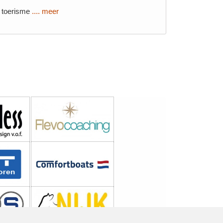
n toerisme
.... meer