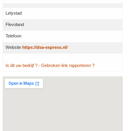
Lelystad
Flevoland
Telefoon
Website
https://dsa-express.nl/
Is dit uw bedrijf ?
- Gebroken link rapporteren ?
Grotere kaart weergeven