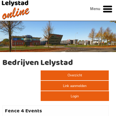
Menu
Bedrijven Lelystad
Overzicht
Link aanmelden
Login
Fence 4 Events