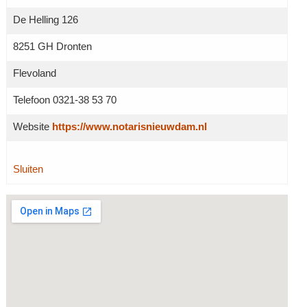
De Helling 126
8251 GH Dronten
Flevoland
Telefoon 0321-38 53 70
Website
https://www.notarisnieuwdam.nl
Sluiten
Grotere kaart weergeven