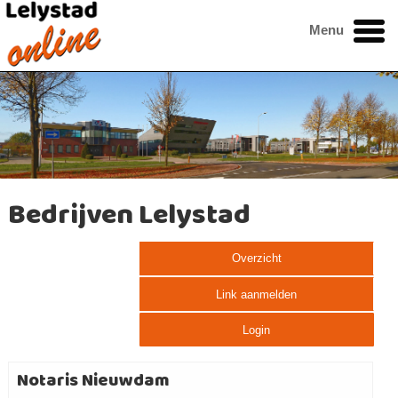
Menu
Bedrijven Lelystad
Overzicht
Link aanmelden
Login
Notaris Nieuwdam