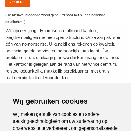
(De nieuwe inlogcode wordt gestuurd naar het bij ons bekende
emailadres.)
Wij zijn een jong, dynamisch en allround kantoor,
laagdrempelig en met een open structuur. Onze aanpak is er
één van no-nonsense. U kunt bij ons rekenen op kwaliteit,
snelheid, goede service en persoonlijke aandacht. Úw
probleem is ónze uitdaging en we denken graag met u mee.
Het kantoor is gelegen aan de rand van het winkelcentrum,
rolstoeltoegankelijk, makkelijk bereikbaar en met gratis
parkeerruimte direct voor de deur.
Wij gebruiken cookies
Rubrieken:
Dienstverlening
|
Notariskantoren
|
Wij maken gebruik van cookies en andere
tracking-technologieën om uw surfervaring op
onze website te verbeteren, om gepersonaliseerde