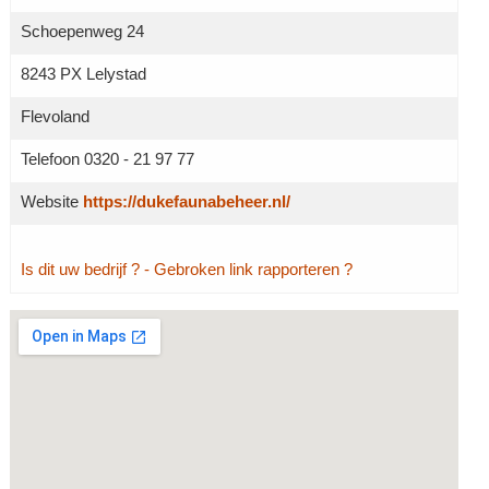
Schoepenweg 24
8243 PX Lelystad
Flevoland
Telefoon 0320 - 21 97 77
Website
https://dukefaunabeheer.nl/
Is dit uw bedrijf ?
- Gebroken link rapporteren ?
Grotere kaart weergeven