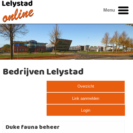
Menu
Bedrijven Lelystad
Overzicht
Link aanmelden
Login
Duke fauna beheer