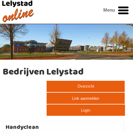
Menu
Bedrijven Lelystad
Overzicht
Link aanmelden
Login
Handyclean