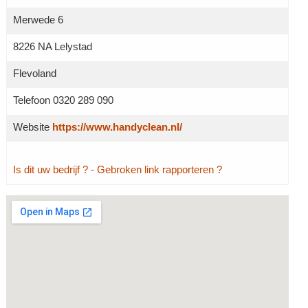
Merwede 6
8226 NA Lelystad
Flevoland
Telefoon 0320 289 090
Website
https://www.handyclean.nl/
Is dit uw bedrijf ?
- Gebroken link rapporteren ?
Grotere kaart weergeven