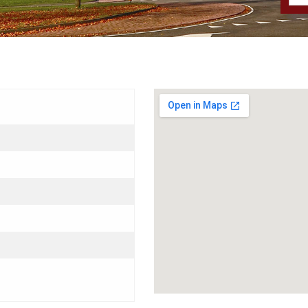
Grotere kaart weergeven