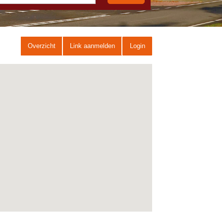
Overzicht
Link aanmelden
Login