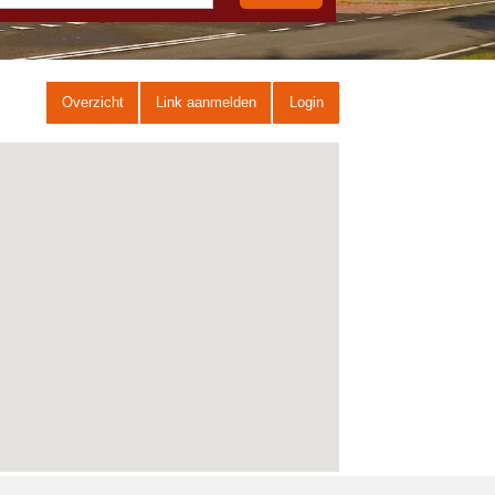
Overzicht
Link aanmelden
Login