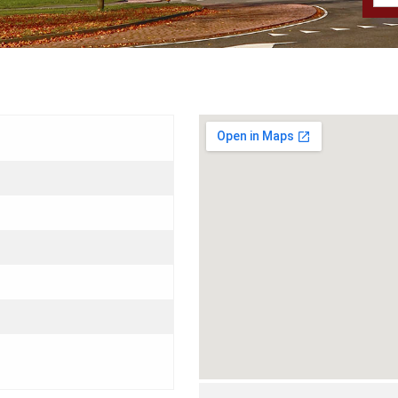
Grotere kaart weergeven