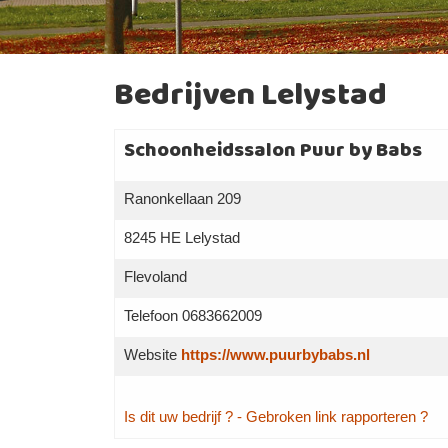
Bedrijven Lelystad
Schoonheidssalon Puur by Babs
Ranonkellaan 209
8245 HE Lelystad
Flevoland
Telefoon 0683662009
Website
https://www.puurbybabs.nl
Is dit uw bedrijf ?
- Gebroken link rapporteren ?