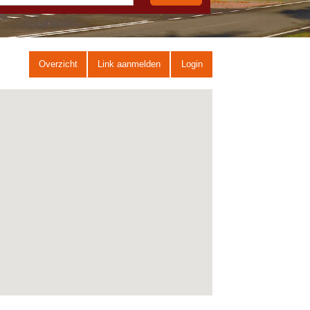
Overzicht
Link aanmelden
Login