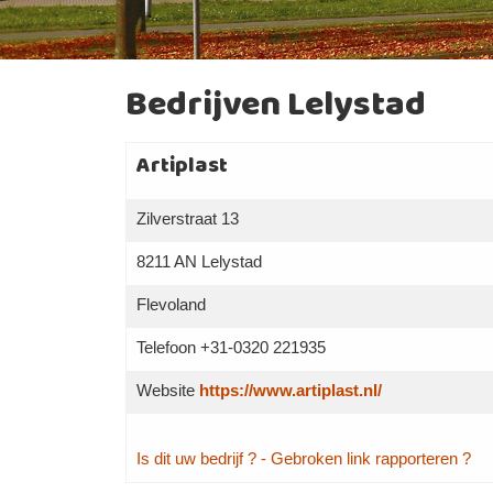
Bedrijven Lelystad
Artiplast
Zilverstraat 13
8211 AN Lelystad
Flevoland
Telefoon +31-0320 221935
Website
https://www.artiplast.nl/
Is dit uw bedrijf ?
- Gebroken link rapporteren ?