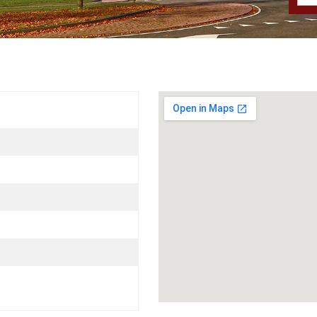
Grotere kaart weergeven