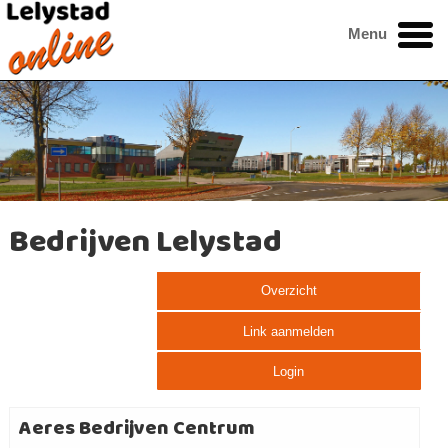
Menu
Bedrijven Lelystad
Overzicht
Link aanmelden
Login
Aeres Bedrijven Centrum