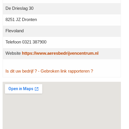
De Drieslag 30
8251 JZ Dronten
Flevoland
Telefoon 0321 387900
Website
https://www.aeresbedrijvencentrum.nl
Is dit uw bedrijf ?
- Gebroken link rapporteren ?
Grotere kaart weergeven