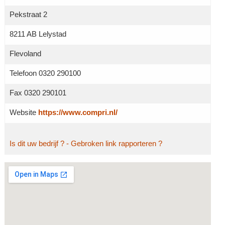
Pekstraat 2
8211 AB Lelystad
Flevoland
Telefoon 0320 290100
Fax 0320 290101
Website
https://www.compri.nl/
Is dit uw bedrijf ?
- Gebroken link rapporteren ?
Grotere kaart weergeven