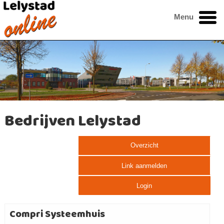
Menu
Bedrijven Lelystad
Overzicht
Link aanmelden
Login
Compri Systeemhuis