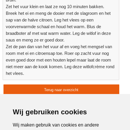
Zet het vuur klein en laat ze nog 10 minuten bakken.
Breek het ei en meng de dooier met de slagroom en het
sap van de halve citroen. Leg het vlees op een
voorverwarmde schaal en houd het warm. Blus de
braadboter af met wat warm water. Leg de witlof in deze
saus en meng ze er goed door.
Zet de pan dan van het vuur af en voeg het mengsel van
room met ei en citroensap toe. Roer op zacht vuur nog
even goed door met een houten lepel maar laat de room
niet meer aan de kook komen. Leg deze witlofcrème rond
het vlees.
Terug naar overzicht
Advertentie:
Wij gebruiken cookies
Wij maken gebruik van cookies en andere