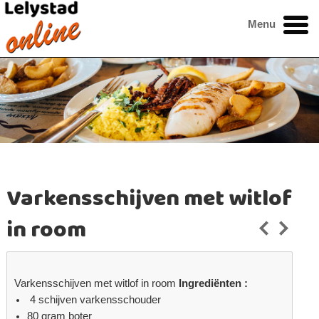
Menu
Varkensschijven met witlof
in room
Varkensschijven met witlof in room
Ingrediënten :
4 schijven varkensschouder
80 gram boter