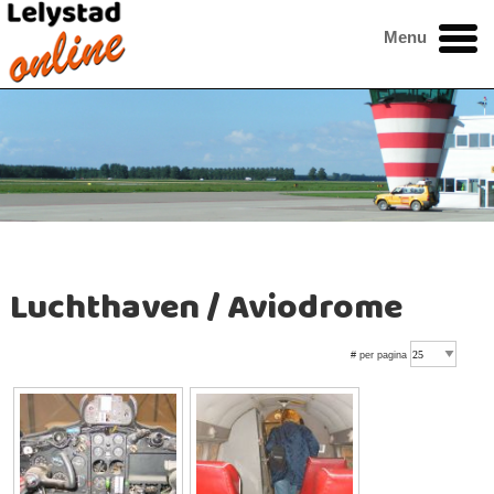
Menu
Luchthaven / Aviodrome
# per pagina