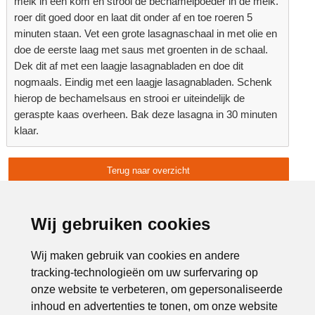
melk in een kom en strooi de bechamelpoeder in de melk.
roer dit goed door en laat dit onder af en toe roeren 5
minuten staan. Vet een grote lasagnaschaal in met olie en
doe de eerste laag met saus met groenten in de schaal.
Dek dit af met een laagje lasagnabladen en doe dit
nogmaals. Eindig met een laagje lasagnabladen. Schenk
hierop de bechamelsaus en strooi er uiteindelijk de
geraspte kaas overheen. Bak deze lasagna in 30 minuten
klaar.
Terug naar overzicht
Advertentie:
Wij gebruiken cookies
Wij maken gebruik van cookies en andere
tracking-technologieën om uw surfervaring op
onze website te verbeteren, om gepersonaliseerde
inhoud en advertenties te tonen, om onze website