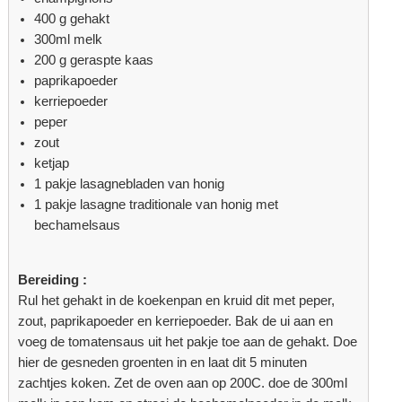
400 g gehakt
300ml melk
200 g geraspte kaas
paprikapoeder
kerriepoeder
peper
zout
ketjap
1 pakje lasagnebladen van honig
1 pakje lasagne traditionale van honig met
bechamelsaus
Bereiding :
Rul het gehakt in de koekenpan en kruid dit met peper,
zout, paprikapoeder en kerriepoeder. Bak de ui aan en
voeg de tomatensaus uit het pakje toe aan de gehakt. Doe
hier de gesneden groenten in en laat dit 5 minuten
zachtjes koken. Zet de oven aan op 200C. doe de 300ml