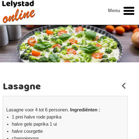
Menu
Lasagne
Lasagne voor 4 tot 6 personen.
Ingrediënten :
1 prei halve rode paprika
halve gele paprika 1 ui
halve courgette
champignons