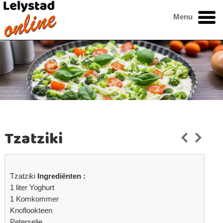
Menu
Tzatziki
Tzatziki
Ingrediënten :
1 liter Yoghurt
1 Komkommer
Knoflookteen
Peterselie