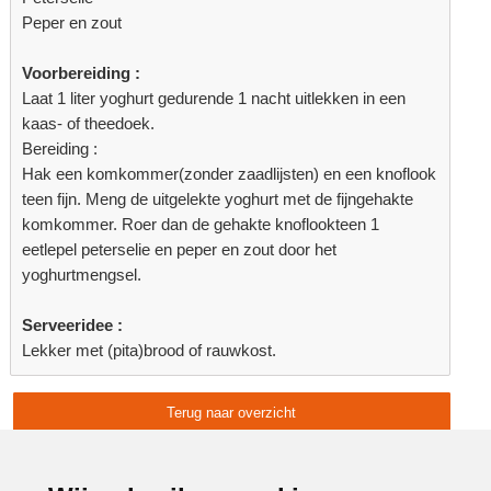
Peper en zout
Voorbereiding :
Laat 1 liter yoghurt gedurende 1 nacht uitlekken in een
kaas- of theedoek.
Bereiding :
Hak een komkommer(zonder zaadlijsten) en een knoflook
teen fijn. Meng de uitgelekte yoghurt met de fijngehakte
komkommer. Roer dan de gehakte knoflookteen 1
eetlepel peterselie en peper en zout door het
yoghurtmengsel.
Serveeridee :
Lekker met (pita)brood of rauwkost.
Terug naar overzicht
Advertentie: