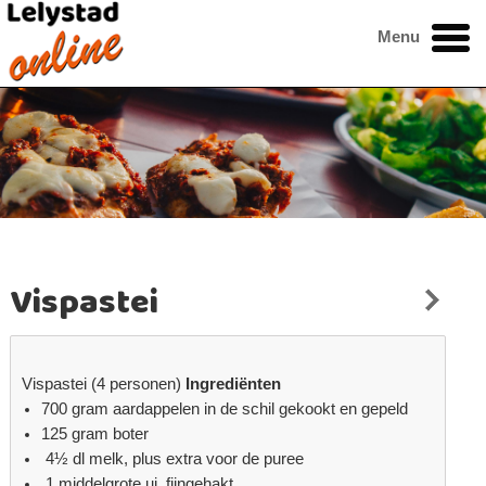
Menu
Vispastei
Vispastei (4 personen)
Ingrediënten
700 gram aardappelen in de schil gekookt en gepeld
125 gram boter
4½ dl melk, plus extra voor de puree
1 middelgrote ui, fijngehakt