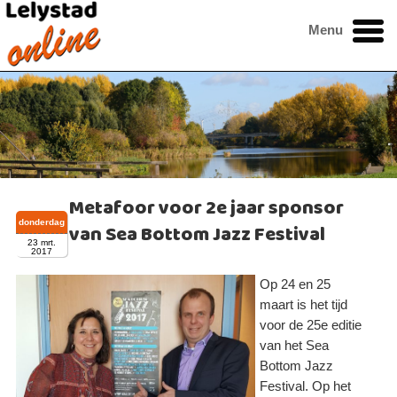
Menu
Metafoor voor 2e jaar sponsor
donderdag
van Sea Bottom Jazz Festival
23 mrt.
2017
Op 24 en 25
maart is het tijd
voor de 25e editie
van het Sea
Bottom Jazz
Festival. Op het