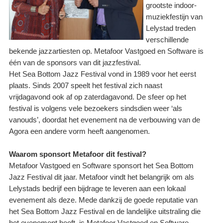
grootste indoor-
muziekfestijn van
Lelystad treden
verschillende
bekende jazzartiesten op. Metafoor Vastgoed en Software is
één van de sponsors van dit jazzfestival.
Het Sea Bottom Jazz Festival vond in 1989 voor het eerst
plaats. Sinds 2007 speelt het festival zich naast
vrijdagavond ook af op zaterdagavond. De sfeer op het
festival is volgens vele bezoekers sindsdien weer ‘als
vanouds’, doordat het evenement na de verbouwing van de
Agora een andere vorm heeft aangenomen.
Waarom sponsort Metafoor dit festival?
Metafoor Vastgoed en Software sponsort het Sea Bottom
Jazz Festival dit jaar. Metafoor vindt het belangrijk om als
Lelystads bedrijf een bijdrage te leveren aan een lokaal
evenement als deze. Mede dankzij de goede reputatie van
het Sea Bottom Jazz Festival en de landelijke uitstraling die