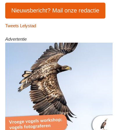
Nieuwsbericht? Mail onze redactie
Tweets Lelystad
Advertentie