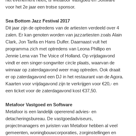
het evenement heeft, is Metafoor Vastgoed en Software
voor het 2e jaar een trotse sponsor.
Sea Bottom Jazz Festival 2017
Dit jaar zijn de optredens van de artiesten verdeeld over 4
zalen. Er kan genoten worden van jazzartiesten zoals Alain
Clark, Jon Tarifa en Hans Dulfer. Daarnaast vult het
programma zich met optredens van Leona Phillipo en
Jennie Lena van The Voice of Holland. Op vrijdagavond
vindt er een singer-songwriter circle plaats, waarvan de
winnaar op zaterdagavond weer mag optreden. Ook draait
er op zaterdagavond een DJ in het restaurant van de Agora.
Kaarten voor vrijdagavond zijn te verkrijgen voor €20,- en
een ticket voor de zaterdagavond kost €37,50.
Metafoor Vastgoed en Software
Metafoor is een landelijk opererend advies- en
detacheringsbureau. De vastgoedadviseurs,
projectmanagers en juristen van Metafoor hebben al veel
gemeenten, woningbouwcorporaties, zorginstellingen en