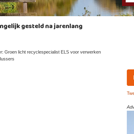
ngelijk gesteld na jarenlang
r: Groen licht recyclespecialist ELS voor verwerken
lussers
Twe
Adv