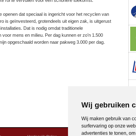
ke rol te vervullen voor een schonere toekomst.’
 openen dat speciaal is ingericht voor het recyclen van
 is geïnvesteerd, grotendeels uit eigen zak, is uitgerust
tallaties. Dat is nodig omdat traditionele
n voor mens en milieu. Per dag kunnen er zo’n 1.500
rmijn opgeschaald worden naar pakweg 3.000 per dag.
Wij gebruiken 
Wij maken gebruik van c
surfervaring op onze web
advertenties te tonen, o