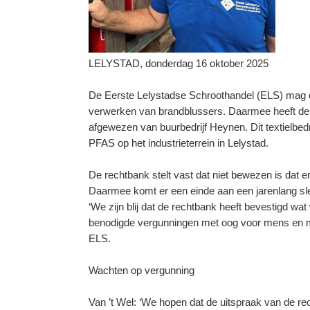
LELYSTAD, donderdag 16 oktober 2025
De Eerste Lelystadse Schroothandel (ELS) mag do
verwerken van brandblussers. Daarmee heeft de
afgewezen van buurbedrijf Heynen. Dit textielbedr
PFAS op het industrieterrein in Lelystad.
De rechtbank stelt vast dat niet bewezen is dat e
Daarmee komt er een einde aan een jarenlang s
‘We zijn blij dat de rechtbank heeft bevestigd wa
benodigde vergunningen met oog voor mens en milieu
ELS.
Wachten op vergunning
Van ’t Wel: ‘We hopen dat de uitspraak van de rec