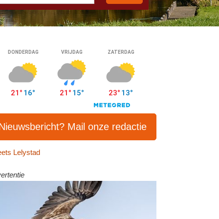
Nieuwsbericht? Mail onze redactie
ets Lelystad
ertentie