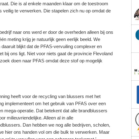
traat. Die is al enkele maanden klaar om de toestroom
veilig te verwerken. Die stapelen zich nu op omdat de
drijf naar ons werd er door de overheden alleen bij ons
meting krijg je natuurlijk geen eerlijk beeld. We
daaruit blijkt dat de PFAS-vervuiling complexer en
 bij ons ligt. Niet voor niets gaat de provincie Flevoland
erzoek doen naar PFAS omdat deze stof op mogelijk
unning heeft voor de recycling van blussers met het
ing implementeert om het gebruik van PFAS over een
en mega-operatie. Dat betekent dat alle brandblussers
ilieuvriendelijke. Alleen al in alle
blussers. Dan hebben we nog alle bedrijven, scholen,
e hier ons handen vol om die bulk te verwerken. Maar