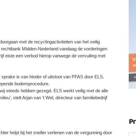
orgaan met de recyclingactiviteiten van het veilig
 rechtbank Midden-Nederland vandaag de vorderingen
ijf eiste een verbod hierop vanwege de vervuiling met
r sprake is van hinder of uitstoot van PFAS door ELS.
lepende bodemprocedure.
t wij steeds hebben gezegd. ELS werkt veilig met de alle
’, stelt Arjan van ’t Wel, directeur van familiebedrijf
P
hter helpt bij het sneller verlenen van de vergunning door