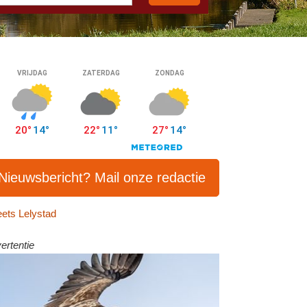
Nieuwsbericht? Mail onze redactie
ets Lelystad
ertentie