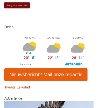
Terug naar overzicht
Delen:
Nieuwsbericht? Mail onze redactie
Tweets Lelystad
Advertentie