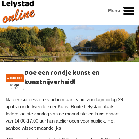
Menu
Doe een rondje kunst en
woensdag
kunstnijverheid!
18 apr.
2012
Na een succesvolle start in maart, vindt zondagmiddag 29
april voor de tweede keer Kunst Route Lelystad plaats.
Iedere laatste zondag van de maand stellen kunstenaars
van 14.00-17.00 uur hun atelier open voor publiek. Het
aanbod wisselt maandelijks