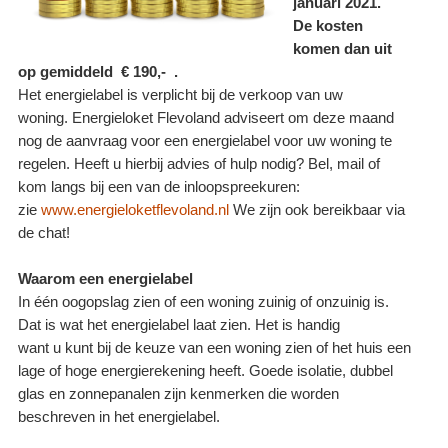
januari 2021.
De kosten
komen dan uit
op gemiddeld €
190,
- .
Het energielabel is verplicht bij de verkoop van uw
woning. Energieloket Flevoland adviseert om deze maand
nog de aanvraag voor een energielabel voor uw woning te
regelen. Heeft u hierbij advies of hulp nodig? Bel, mail of
kom langs bij een van de inloopspreekuren:
zie
www.energieloketflevoland.nl
We zijn ook bereikbaar via
de chat!
Waarom een energielabel
In één oogopslag zien of een woning zuinig of onzuinig is.
Dat is wat het energielabel laat zien. Het is handig
want u kunt bij de keuze van een woning zien of het huis een
lage of hoge energierekening heeft. Goede isolatie, dubbel
glas en zonnepanalen zijn kenmerken die worden
beschreven in het energielabel.