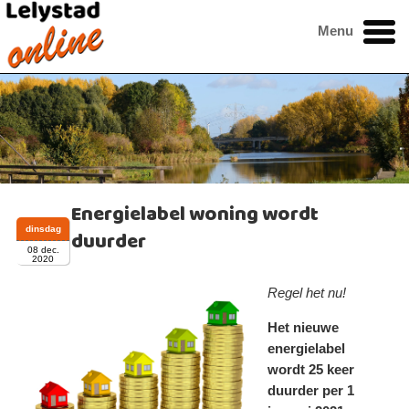
Menu
Energielabel woning wordt
dinsdag
duurder
08 dec.
2020
Regel het nu!
Het nieuwe
energielabel
wordt 25 keer
duurder per 1