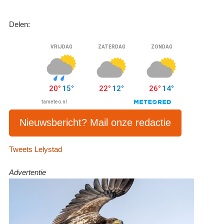
Delen:
Nieuwsbericht? Mail onze redactie
Tweets Lelystad
Advertentie