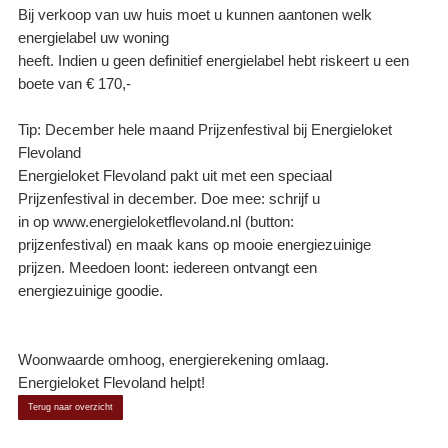
Bij verkoop van uw huis moet u kunnen aantonen welk
energielabel uw woning
heeft. Indien u geen definitief energielabel hebt riskeert u een
boete van € 170,-
Tip: December hele maand Prijzenfestival bij Energieloket
Flevoland
Energieloket Flevoland pakt uit met een speciaal
Prijzenfestival in december. Doe mee: schrijf u
in op www.energieloketflevoland.nl (button:
prijzenfestival) en maak kans op mooie energiezuinige
prijzen. Meedoen loont: iedereen ontvangt een
energiezuinige goodie.
Woonwaarde omhoog, energierekening omlaag.
Energieloket Flevoland helpt!
Terug naar overzicht