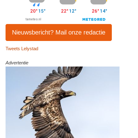
Nieuwsbericht? Mail onze redactie
Tweets Lelystad
Advertentie