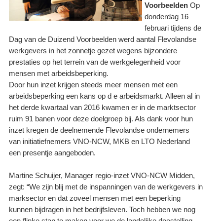
Voorbeelden
Op
donderdag 16
februari tijdens de
Dag van de Duizend Voorbeelden werd aantal Flevolandse
werkgevers in het zonnetje gezet wegens bijzondere
prestaties op het terrein van de werkgelegenheid voor
mensen met arbeidsbeperking.
Door hun inzet krijgen steeds meer mensen met een
arbeidsbeperking een kans op d e arbeidsmarkt. Alleen al in
het derde kwartaal van 2016 kwamen er in de marktsector
ruim 91 banen voor deze doelgroep bij. Als dank voor hun
inzet kregen de deelnemende Flevolandse ondernemers
van initiatiefnemers VNO-NCW, MKB en LTO Nederland
een presentje aangeboden.
Martine Schuijer, Manager regio-inzet VNO-NCW Midden,
zegt: “We zijn blij met de inspanningen van de werkgevers in
marksector en dat zoveel mensen met een beperking
kunnen bijdragen in het bedrijfsleven. Toch hebben we nog