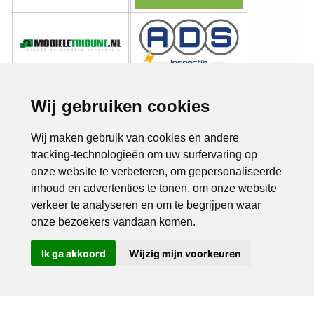
Wij gebruiken cookies
Wij maken gebruik van cookies en andere
tracking-technologieën om uw surfervaring op
onze website te verbeteren, om gepersonaliseerde
inhoud en advertenties te tonen, om onze website
verkeer te analyseren en om te begrijpen waar
onze bezoekers vandaan komen.
Ik ga akkoord
Wijzig mijn voorkeuren
Bel ons
Mail ons
Copyright © 2026 |
Endless CMS
Versie 4.0.7 |
Privacybeleid