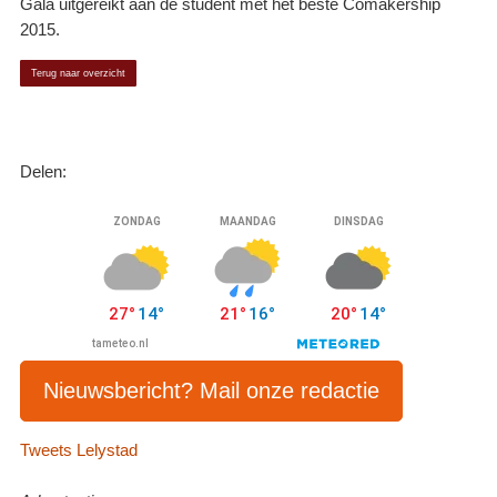
Gala uitgereikt aan de student met het beste Comakership
2015.
Terug naar overzicht
Delen:
Nieuwsbericht? Mail onze redactie
Tweets Lelystad