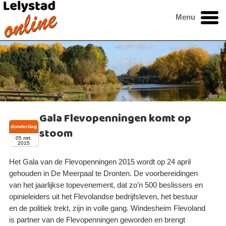
Menu
Gala Flevopenningen komt op
donderdag
stoom
05 mrt.
2015
Het Gala van de Flevopenningen 2015 wordt op 24 april
gehouden in De Meerpaal te Dronten. De voorbereidingen
van het jaarlijkse topevenement, dat zo’n 500 beslissers en
opinieleiders uit het Flevolandse bedrijfsleven, het bestuur
en de politiek trekt, zijn in volle gang. Windesheim Flevoland
is partner van de Flevopenningen geworden en brengt