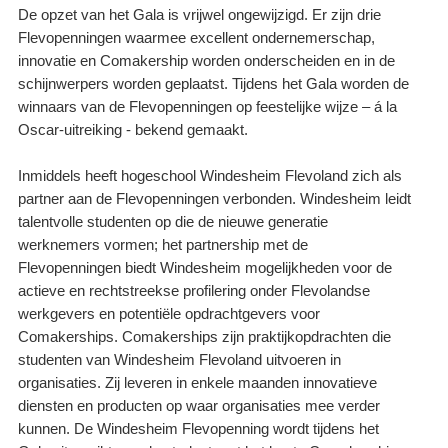
De opzet van het Gala is vrijwel ongewijzigd. Er zijn drie
Flevopenningen waarmee excellent ondernemerschap,
innovatie en Comakership worden onderscheiden en in de
schijnwerpers worden geplaatst. Tijdens het Gala worden de
winnaars van de Flevopenningen op feestelijke wijze – á la
Oscar-uitreiking - bekend gemaakt.
Inmiddels heeft hogeschool Windesheim Flevoland zich als
partner aan de Flevopenningen verbonden. Windesheim leidt
talentvolle studenten op die de nieuwe generatie
werknemers vormen; het partnership met de
Flevopenningen biedt Windesheim mogelijkheden voor de
actieve en rechtstreekse profilering onder Flevolandse
werkgevers en potentiële opdrachtgevers voor
Comakerships. Comakerships zijn praktijkopdrachten die
studenten van Windesheim Flevoland uitvoeren in
organisaties. Zij leveren in enkele maanden innovatieve
diensten en producten op waar organisaties mee verder
kunnen. De Windesheim Flevopenning wordt tijdens het