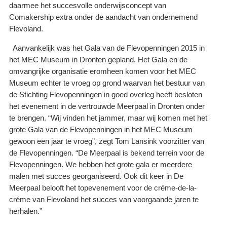
daarmee het succesvolle onderwijsconcept van
Comakership extra onder de aandacht van ondernemend
Flevoland.
Aanvankelijk was het Gala van de Flevopenningen 2015 in
het MEC Museum in Dronten gepland. Het Gala en de
omvangrijke organisatie eromheen komen voor het MEC
Museum echter te vroeg op grond waarvan het bestuur van
de Stichting Flevopenningen in goed overleg heeft besloten
het evenement in de vertrouwde Meerpaal in Dronten onder
te brengen. “Wij vinden het jammer, maar wij komen met het
grote Gala van de Flevopenningen in het MEC Museum
gewoon een jaar te vroeg”, zegt Tom Lansink voorzitter van
de Flevopenningen. “De Meerpaal is bekend terrein voor de
Flevopenningen. We hebben het grote gala er meerdere
malen met succes georganiseerd. Ook dit keer in De
Meerpaal belooft het topevenement voor de créme-de-la-
créme van Flevoland het succes van voorgaande jaren te
herhalen.”