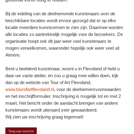
getoonde kunst hoog te houden.
Bij de indeling van de deelnemende kunstenaars over de
beschikbare locaties wordt ervoor gezorgd dat er op elke
locatie meerdere kunstvormen te zien zijn. Daarmee worden
alle locaties zo aantrekkelijk mogelijk voor de bezoekers. De
organisatie hoopt ook dit jaar weer veel kunstenaars te
mogen verwelkomen, waaronder hopelijk ook weer veel uit
Almere.
Bent u beeldend kunstenaar, woont u in Flevoland of hebt u
daar uw vaste atelier, en zou u graag mee willen doen, kijk
dan op de website van Tour of Art Flevoland,
www.tourofartflevoland.nl
, voor de deelnemersvoorwaarden
en het inschrijfformulier. Inschrijving is mogelijk tot en met 2
maart. Het bericht onder de aandacht brengen van andere
kunstenaars wordt uiteraard zeer gewaardeerd.
Wij zien uw inschrijving graag tegemoet!
Terug naar overzicht