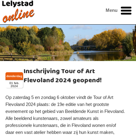
Menu
Inschrijving Tour of Art
donderdag
Flevoland 2024 geopend!
01 feb.
2024
​Op zaterdag 5 en zondag 6 oktober vindt de Tour of Art
Flevoland 2024 plaats: de 19e editie van het grootste
evenement op het gebied van Beeldende Kunst in Flevoland.
Alle beeldend kunstenaars, zowel amateurs als
professionele kunstenaars, die in Flevoland wonen en/of
daar een vast atelier hebben waar zij hun kunst maken,